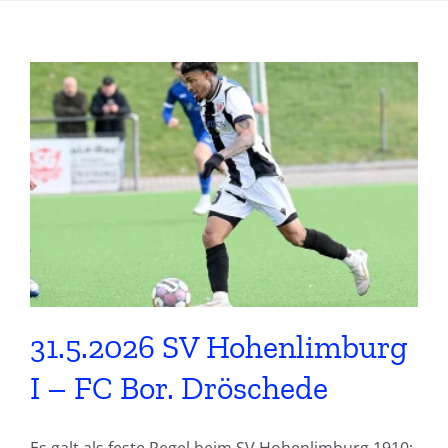
31.5.2026 SV Hohenlimburg
I – FC Bor. Dröschede
Es galt als feste Regel beim SV Hohenlimburg 1910: