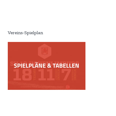
Vereins-Spielplan