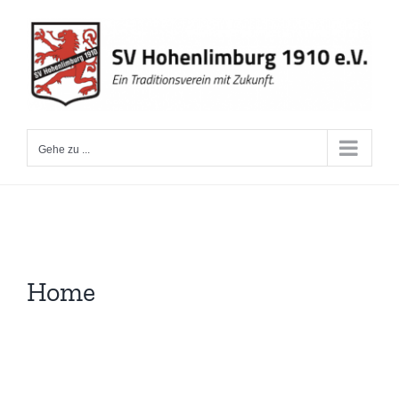
Zum
Inhalt
springen
Gehe zu ...
Home