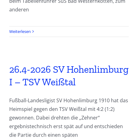
beim Tabellenführer SuS Bad Westernkotten, zum
anderen
Weiterlesen
26.4-2026 SV Hohenlimburg
I – TSV Weißtal
Fußball-Landesligist SV Hohenlimburg 1910 hat das
Heimspiel gegen den TSV Weißtal mit 4:2 (1:2)
gewonnen. Dabei drehten die „Zehner“
ergebnistechnisch erst spät auf und entschieden
die Partie durch einen späten