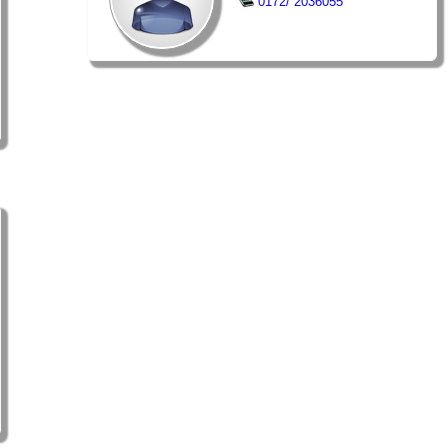
0172/ 2036055