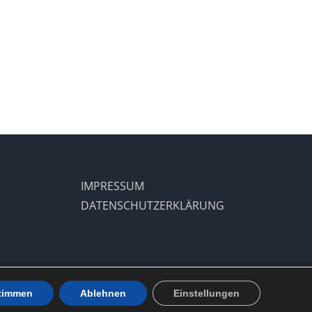
IMPRESSUM
DATENSCHUTZERKLÄRUNG
Facebook
X
Instagram
Pinterest
timmen
Ablehnen
Einstellungen