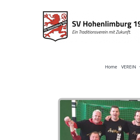
Zum
Inhalt
springen
Home
VEREIN