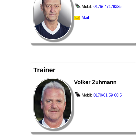
Mobil:
0176/ 47179325
Mail
Trainer
Volker Zuhmann
Mobil:
0170/61 59 60 5