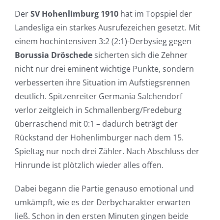
Der
SV Hohenlimburg 1910
hat im Topspiel der
Landesliga ein starkes Ausrufezeichen gesetzt. Mit
einem hochintensiven 3:2 (2:1)-Derbysieg gegen
Borussia Dröschede
sicherten sich die Zehner
nicht nur drei eminent wichtige Punkte, sondern
verbesserten ihre Situation im Aufstiegsrennen
deutlich. Spitzenreiter Germania Salchendorf
verlor zeitgleich in Schmallenberg/Fredeburg
überraschend mit 0:1 – dadurch beträgt der
Rückstand der Hohenlimburger nach dem 15.
Spieltag nur noch drei Zähler. Nach Abschluss der
Hinrunde ist plötzlich wieder alles offen.
Dabei begann die Partie genauso emotional und
umkämpft, wie es der Derbycharakter erwarten
ließ. Schon in den ersten Minuten gingen beide