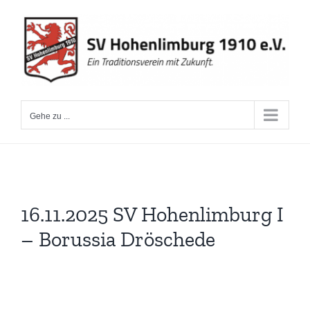
Zum
Inhalt
springen
Gehe zu ...
16.11.2025 SV Hohenlimburg I
– Borussia Dröschede