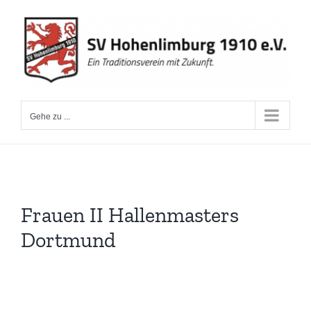
Zum
Inhalt
springen
Gehe zu ...
Frauen II Hallenmasters
Dortmund