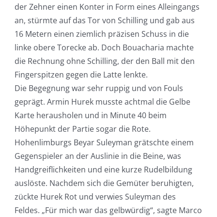
der Zehner einen Konter in Form eines Alleingangs
an, stürmte auf das Tor von Schilling und gab aus
16 Metern einen ziemlich präzisen Schuss in die
linke obere Torecke ab. Doch Bouacharia machte
die Rechnung ohne Schilling, der den Ball mit den
Fingerspitzen gegen die Latte lenkte.
Die Begegnung war sehr ruppig und von Fouls
geprägt. Armin Hurek musste achtmal die Gelbe
Karte herausholen und in Minute 40 beim
Höhepunkt der Partie sogar die Rote.
Hohenlimburgs Beyar Suleyman grätschte einem
Gegenspieler an der Auslinie in die Beine, was
Handgreiflichkeiten und eine kurze Rudelbildung
auslöste. Nachdem sich die Gemüter beruhigten,
zückte Hurek Rot und verwies Suleyman des
Feldes. „Für mich war das gelbwürdig“, sagte Marco