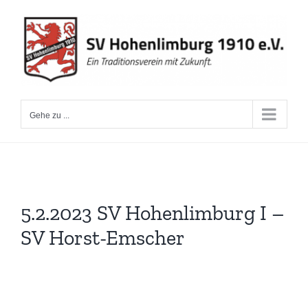
Zum
Inhalt
springen
Gehe zu ...
5.2.2023 SV Hohenlimburg I –
SV Horst-Emscher