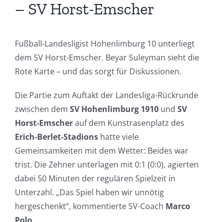
– SV Horst-Emscher
Fußball-Landesligist Hohenlimburg 10 unterliegt
dem SV Horst-Emscher. Beyar Suleyman sieht die
Rote Karte – und das sorgt für Diskussionen.
Die Partie zum Auftakt der Landesliga-Rückrunde
zwischen dem
SV Hohenlimburg 1910
und
SV
Horst-Emscher
auf dem Kunstrasenplatz des
Erich-Berlet-Stadions
hatte viele
Gemeinsamkeiten mit dem Wetter: Beides war
trist. Die Zehner unterlagen mit 0:1 (0:0), agierten
dabei 50 Minuten der regulären Spielzeit in
Unterzahl. „Das Spiel haben wir unnötig
hergeschenkt“, kommentierte SV-Coach
Marco
Polo
.