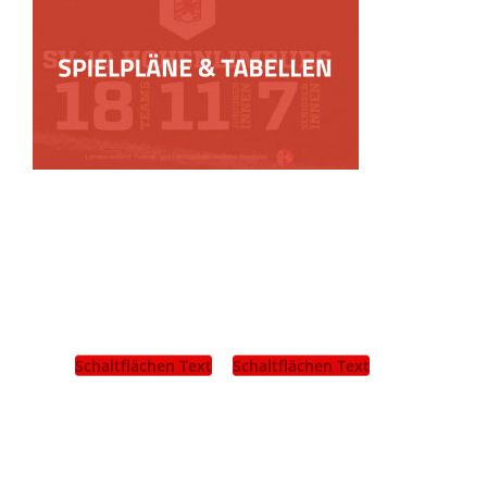
Schaltflächen Text
Schaltflächen Text