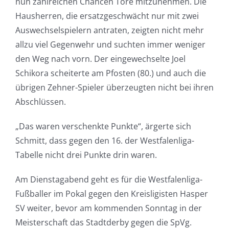
nun zahlreichen Chancen Tore mitzunehmen. Die
Hausherren, die ersatzgeschwächt nur mit zwei
Auswechselspielern antraten, zeigten nicht mehr
allzu viel Gegenwehr und suchten immer weniger
den Weg nach vorn. Der eingewechselte Joel
Schikora scheiterte am Pfosten (80.) und auch die
übrigen Zehner-Spieler überzeugten nicht bei ihren
Abschlüssen.
„Das waren verschenkte Punkte“, ärgerte sich
Schmitt, dass gegen den 16. der Westfalenliga-
Tabelle nicht drei Punkte drin waren.
Am Dienstagabend geht es für die Westfalenliga-
Fußballer im Pokal gegen den Kreisligisten Hasper
SV weiter, bevor am kommenden Sonntag in der
Meisterschaft das Stadtderby gegen die SpVg.