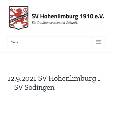
Zum
Inhalt
springen
Gehe zu ...
12.9.2021 SV Hohenlimburg I
– SV Sodingen