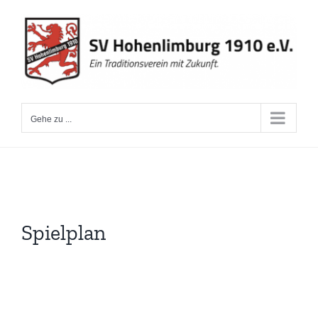
Zum
Inhalt
springen
Gehe zu ...
Spielplan