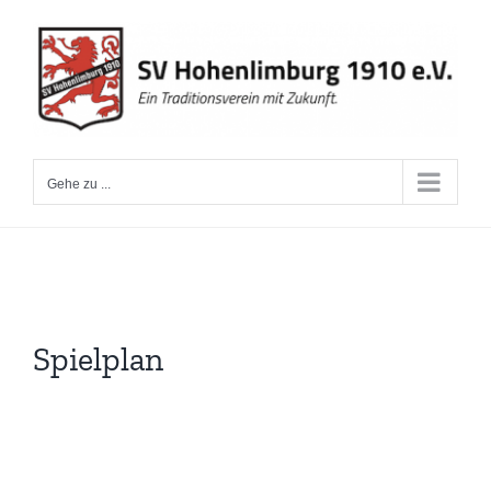
Zum
Inhalt
springen
Gehe zu ...
Spielplan