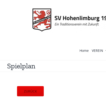
Zum
Inhalt
springen
Home
VEREIN
Spielplan
ZURÜCK