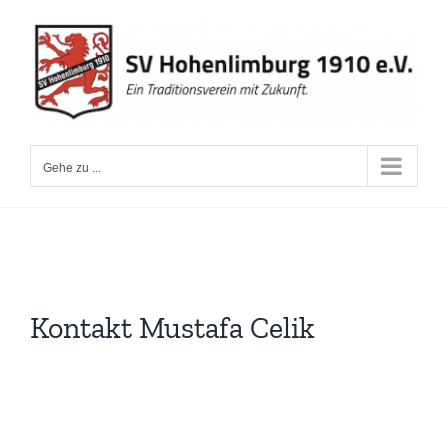
Zum
Inhalt
springen
Gehe zu ...
Kontakt Mustafa Celik