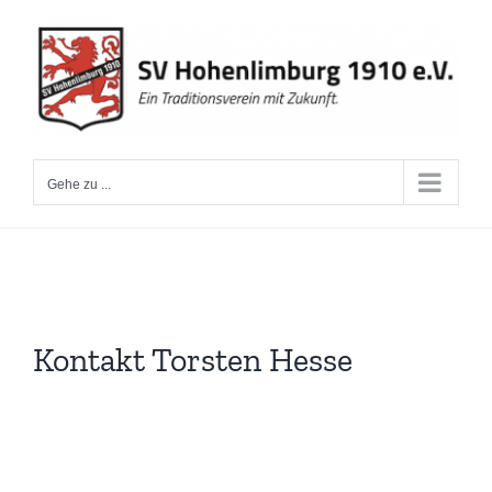
Zum
Inhalt
springen
Gehe zu ...
Kontakt Torsten Hesse