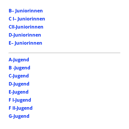
B– Juniorinnen
C I
– Juniorinnen
CII-Juniorinnen
D-Juniorinnen
E– Juniorinnen
A-Jugend
B -Jugend
C-Jugend
D-Jugend
E-Jugend
F I-Jugend
F II-Jugend
G-Jugend