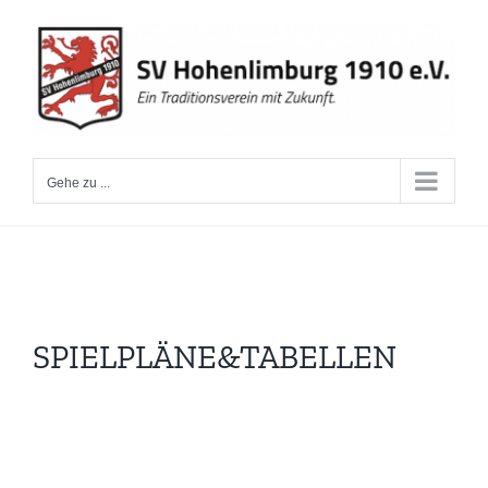
Zum
Inhalt
springen
Gehe zu ...
SPIELPLÄNE&TABELLEN