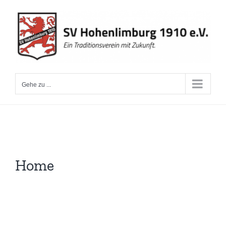
Zum
Inhalt
springen
Gehe zu ...
Home