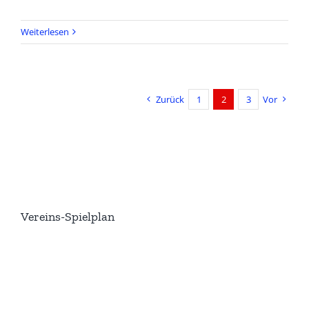
Weiterlesen
Zurück
1
2
3
Vor
Vereins-Spielplan