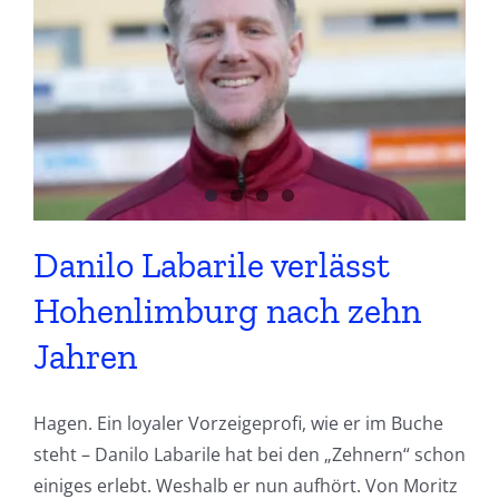
Danilo Labarile verlässt
Hohenlimburg nach zehn
Jahren
Hagen. Ein loyaler Vorzeigeprofi, wie er im Buche
steht – Danilo Labarile hat bei den „Zehnern“ schon
einiges erlebt. Weshalb er nun aufhört. Von Moritz