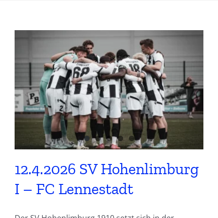
12.4.2026 SV Hohenlimburg
I – FC Lennestadt
Der SV Hohenlimburg 1910 setzt sich in der