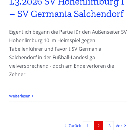
1.3.2026 SV Hohenlimburg I
– SV Germania Salchendorf
Eigentlich begann die Partie für den Außenseiter SV
Hohenlimburg 10 im Heimspiel gegen
Tabellenführer und Favorit SV Germania
Salchendorf in der Fußball-Landesliga
vielversprechend - doch am Ende verloren die
Zehner
Weiterlesen
Zurück
1
2
3
Vor