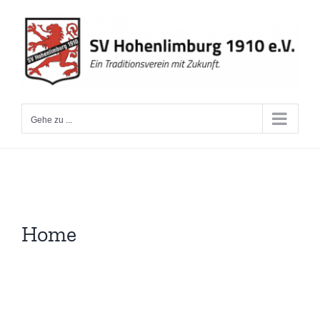
Zum
Inhalt
springen
Gehe zu ...
Home