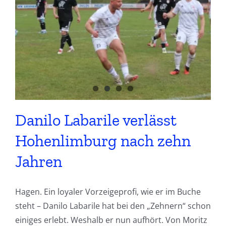
Danilo Labarile verlässt
Hohenlimburg nach zehn
Jahren
Hagen. Ein loyaler Vorzeigeprofi, wie er im Buche
steht – Danilo Labarile hat bei den „Zehnern“ schon
einiges erlebt. Weshalb er nun aufhört. Von Moritz