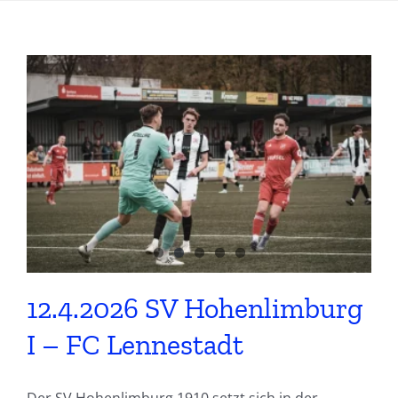
12.4.2026 SV Hohenlimburg
I – FC Lennestadt
Der SV Hohenlimburg 1910 setzt sich in der