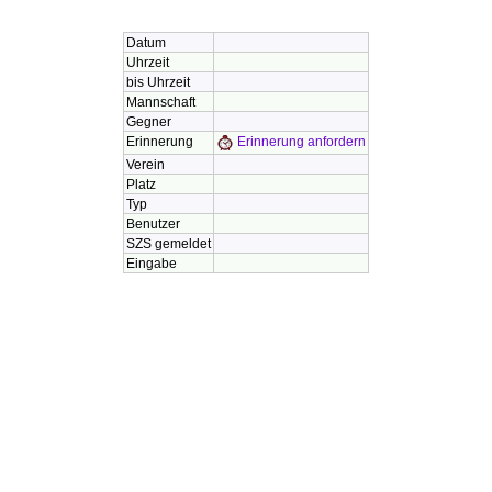
Informationen zum Termin #
Datum
Uhrzeit
bis Uhrzeit
Mannschaft
Gegner
Erinnerung
Erinnerung anfordern
Verein
Platz
Typ
Benutzer
SZS gemeldet
Eingabe