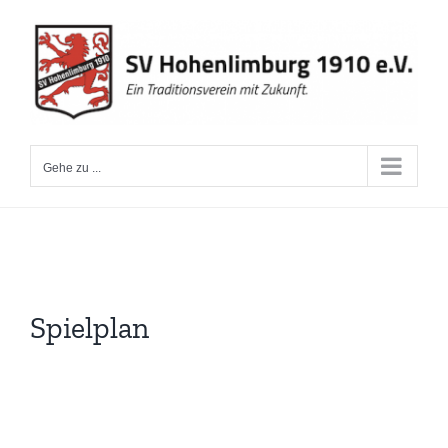
Zum
Inhalt
springen
Gehe zu ...
Spielplan