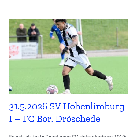
31.5.2026 SV Hohenlimburg
I – FC Bor. Dröschede
Es galt als feste Regel beim SV Hohenlimburg 1910: