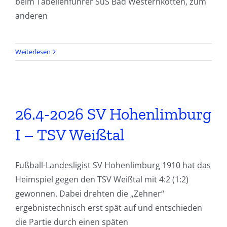
beim Tabellenführer SuS Bad Westernkotten, zum
anderen
Weiterlesen
26.4-2026 SV Hohenlimburg
I – TSV Weißtal
Fußball-Landesligist SV Hohenlimburg 1910 hat das
Heimspiel gegen den TSV Weißtal mit 4:2 (1:2)
gewonnen. Dabei drehten die „Zehner“
ergebnistechnisch erst spät auf und entschieden
die Partie durch einen späten