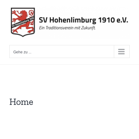
Zum
Inhalt
springen
Gehe zu ...
Home